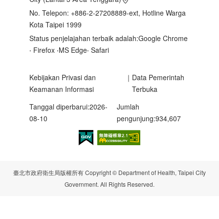
No. Telepon: +886-2-27208889-ext, Hotline Warga
Kota Taipei 1999
Status penjelajahan terbaik adalah:Google Chrome
‧ Firefox ‧MS Edge‧ Safari
Kebijakan Privasi dan
｜
Data Pemerintah
Keamanan Informasi
Terbuka
Tanggal diperbarui:2026-
Jumlah
08-10
pengunjung:934,607
臺北市政府衛生局版權所有 Copyright © Department of Health, Taipei City
Government. All Rights Reserved.