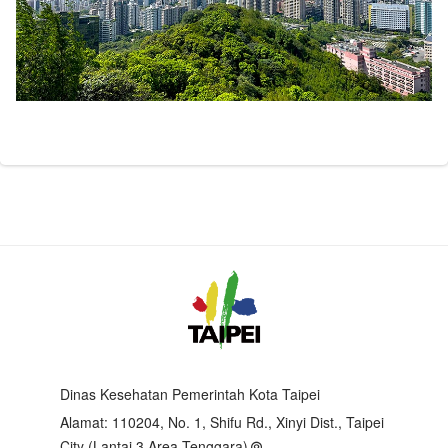
Dinas Kesehatan Pemerintah Kota Taipei
Alamat:
110204, No. 1, Shifu Rd., Xinyi Dist., Taipei
City (Lantai 3 Area Tenggara)