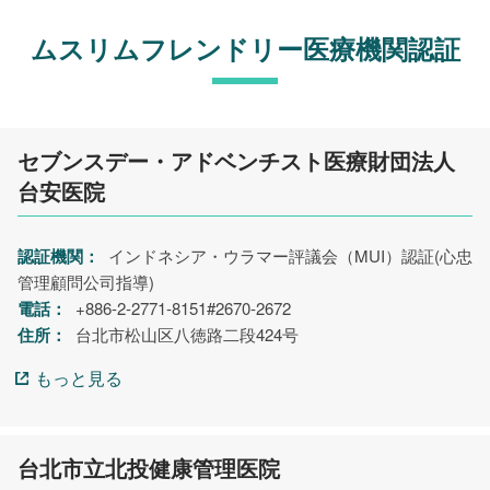
ムスリムフレンドリー医療機関認証
セブンスデー・アドベンチスト医療財団法人
台安医院
認証機関：
インドネシア・ウラマー評議会（MUI）認証(心忠
管理顧問公司指導)
電話：
+886-2-2771-8151#2670-2672
住所：
台北市松山区八徳路二段424号
もっと見る
台北市立北投健康管理医院