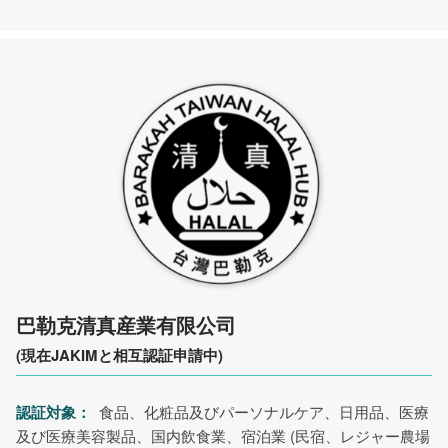
巴勒克清真産業有限公司
(現在JAKIMと相互認証申請中)
認証対象：
食品、化粧品及びパーソナルケア、日用品、医療
及び医療美容製品、国内飲食業、宿泊業 (民宿、レジャー農場