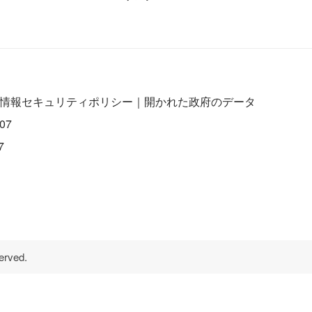
情報セキュリティポリシー
｜
開かれた政府のデータ
07
7
erved.