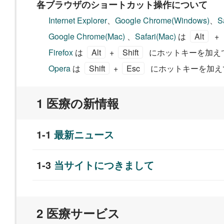
各ブラウザのショートカット操作について
Internet Explorer
、
Google Chrome(Windows)
、
S
Google Chrome(Mac)
、
Safari(Mac)
は
Alt
+
Firefox
は
Alt
+
Shift
にホットキーを加え
Opera
は
Shift
+
Esc
にホットキーを加え
医療の新情報
最新ニュース
当サイトにつきまして
医療サービス