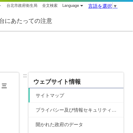
ト
台北市政府衛生局
全文検索
Language
言語を選択
▼
台にあたっての注意
:::
:::
ウェブサイト情報
く三
サイトマップ
プライバシー及び情報セキュリティポリシー
開かれた政府のデータ