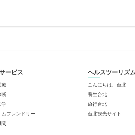
サービス
ヘルスツーリズ
医療
こんにちは、台北
診断
養生台北
医学
旅行台北
リムフレンドリー
台北観光サイト
機関