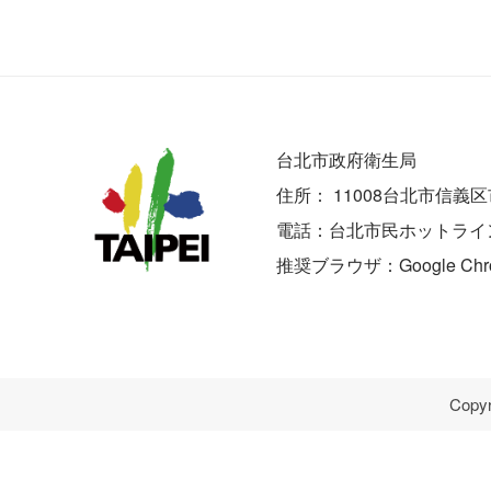
台北市政府衛生局
住所：
11008台北市信義
電話：台北市民ホットライン 199
推奨ブラウザ：Google Chrome ‧
Copyr