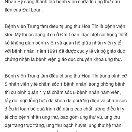
Nhan Sỹ cùng thành lập bệnh viện chữa trị ung thư đầu
tiên của Đài Loan.
Bệnh viện Trung tâm điều trị ung thư Hòa Tín là bệnh viện
kiểu Mỹ thuộc dạng ít có ở Đài Loan, đặc biệt coi trọng thiết
kế không gian bệnh viện và quan hệ giữa nhân viên y tế
với bệnh nhân, năm 1991 đã được cục y tế và bộ giáo dục
chứng nhận là bệnh viện giáo dục chuyên khoa ung thư.
Bệnh viện Trung tâm điều trị ung thư Hòa Tín trung bình cứ
5 nhân viên y tế chăm sóc 1 bệnh nhân, trong phòng bệnh
thì cứ bình quân 1 y tá chăm sóc 5 bệnh nhân nằm viên,
lấy đội ngũ tổng hợp đa khoa đa phương diện và chăm sóc
điều trị toàn bộ quá trình để nâng cao chất lượng điều trị y
tế cho bệnh nhân ung thư, bao gồm ung thư vú, ung thư
đại tràng trực tràng, ung thư bạch huyết, ung thư hệ thần