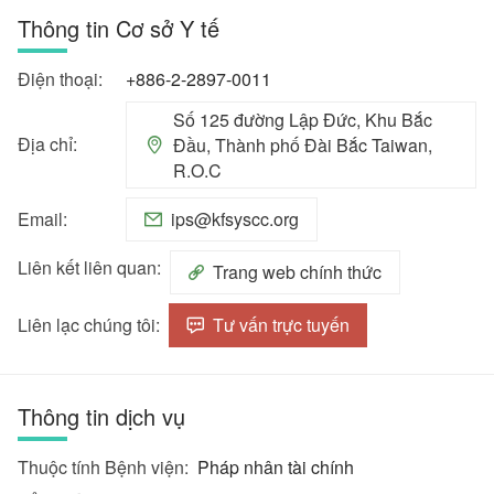
Thông tin Cơ sở Y tế
Điện thoại:
+886-2-2897-0011
Số 125 đường Lập Đức, Khu Bắc
Địa chỉ:
Đầu, Thành phố Đài Bắc Taiwan,
R.O.C
Email:
ips@kfsyscc.org
Liên kết liên quan:
Trang web chính thức
Liên lạc chúng tôi:
Tư vấn trực tuyến
Thông tin dịch vụ
Thuộc tính Bệnh viện:
Pháp nhân tài chính