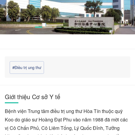
#Điều trị ung thư
Giới thiệu Cơ sở Y tế
Bệnh viện Trung tâm điều trị ung thư Hòa Tín thuộc quỹ
Koo do giáo sư Hoàng Đạt Phu vào năm 1988 đã mời các
vị Cô Chấn Phủ, Cô Liêm Tống, Lý Quốc Đỉnh, Tưởng