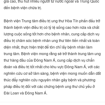
giá cao, thu hút nhiều người từ nước ngoài và Trung Quốc
đến bệnh viện chữa trị.
Bệnh viện Trung tâm điều trị ung thư Hòa Tín phấn đấu trở
thành bệnh viện điều trị có tỷ lệ sống cao hơn nữa và chất
lượng cuộc sống tốt hơn cho bệnh nhân, cung cấp dịch vụ
điều trị chăm sóc bệnh nhân ung thư tiên tiến nhất và toàn
diện nhất, thực hiện triệt để tôn chỉ lấy bệnh nhân làm
trung tâm. Bệnh viện mong rằng sẽ trở thành trung tâm ung
thư hàng đầu của Đông Nam Á, cung cấp dịch vụ chẩn
đoán và điều trị tốt nhất cho khu vực Đông Nam Á, với các
nghiên cứu cơ sở lâm sàng, bệnh viện mong muốn dẫn dắt
thúc đẩy nghiên cứu nguyên nhân gây bệnh và phương
pháp điều trị đối với các chứng bệnh ung thư chủ yếu ở
Đài Loan và Đông Nam Á.