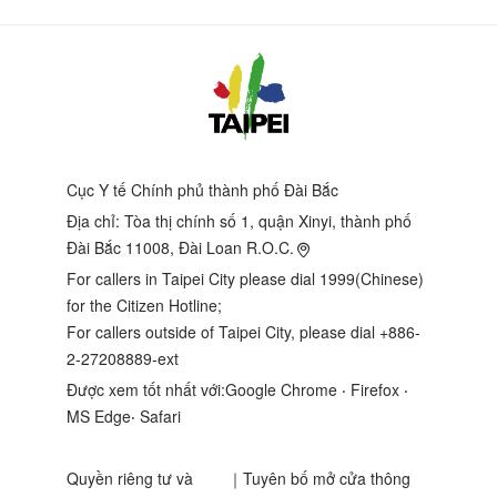
Cục Y tế Chính phủ thành phố Đài Bắc
Địa chỉ:
Tòa thị chính số 1, quận Xinyi, thành phố
Đài Bắc 11008, Đài Loan R.O.C.
For callers in Taipei City please dial 1999(Chinese)
for the Citizen Hotline;
For callers outside of Taipei City, please dial +886-
2-27208889-ext
Được xem tốt nhất với:Google Chrome ‧ Firefox ‧
MS Edge‧ Safari
Quyền riêng tư và
｜
Tuyên bố mở cửa thông