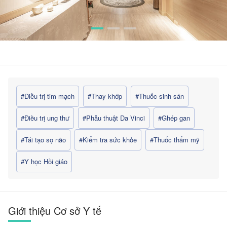
#Điều trị tim mạch
#Thay khớp
#Thuốc sinh sản
#Điều trị ung thư
#Phẫu thuật Da Vinci
#Ghép gan
#Tái tạo sọ não
#Kiểm tra sức khỏe
#Thuốc thẩm mỹ
#Y học Hồi giáo
Giới thiệu Cơ sở Y tế