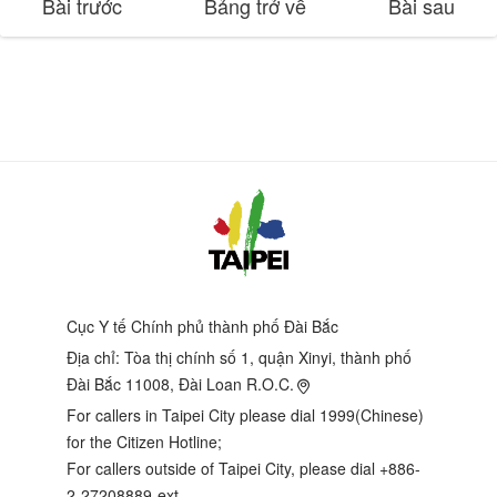
Bài trước
Bảng trở về
Bài sau
Cục Y tế Chính phủ thành phố Đài Bắc
Địa chỉ:
Tòa thị chính số 1, quận Xinyi, thành phố
Đài Bắc 11008, Đài Loan R.O.C.
For callers in Taipei City please dial 1999(Chinese)
for the Citizen Hotline;
For callers outside of Taipei City, please dial +886-
2-27208889-ext