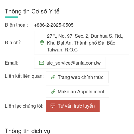
Thông tin Cơ sở Y tế
Điện thoại:
+886-2-2325-0505
27F., No. 97, Sec. 2, Dunhua S. Rd.,
Địa chỉ:
Khu Đại An, Thành phố Đài Bắc
Taiwan, R.O.C
Email:
afc_service@anfa.com.tw
Liên kết liên quan:
Trang web chính thức
Make an Appointment
Liên lạc chúng tôi:
Tư vấn trực tuyến
Thông tin dịch vụ