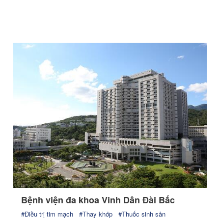
Bệnh viện đa khoa Vinh Dân Đài Bắc
#Điều trị tim mạch
#Thay khớp
#Thuốc sinh sản