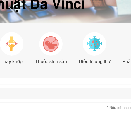
huật Da Vinci
Thay khớp
Thuốc sinh sản
Điều trị ung thư
Phẫu
* Nếu có nhu 