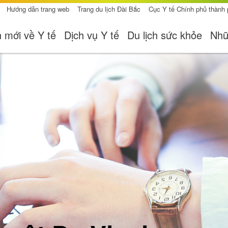
Hướng dẫn trang web
Trang du lịch Đài Bắc
Cục Y tế Chính phủ thành
n mới về Y tế
Dịch vụ Y tế
Du lịch sức khỏe
Nhữ