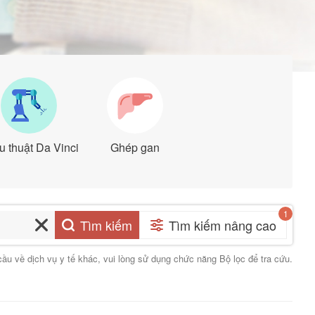
 thuật Da Vinci
Ghép gan
Tìm kiếm
Tìm kiếm nâng cao
cầu về dịch vụ y tế khác, vui lòng sử dụng chức năng Bộ lọc để tra cứu.