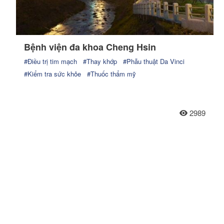
Bệnh viện đa khoa Cheng Hsin
#Điều trị tim mạch
#Thay khớp
#Phẫu thuật Da Vinci
#Kiểm tra sức khỏe
#Thuốc thẩm mỹ
2989