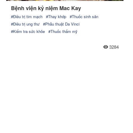
Bệnh viện kỷ niệm Mac Kay
#Điều trị tim mạch
#Thay khớp
#Thuốc sinh sản
#Điều trị ung thư
#Phẫu thuật Da Vinci
#Kiểm tra sức khỏe
#Thuốc thẩm mỹ
3284