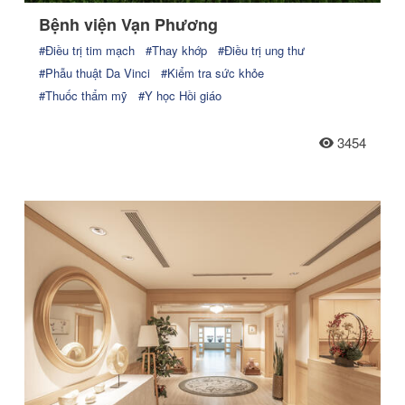
Bệnh viện Vạn Phương
#Điều trị tim mạch
#Thay khớp
#Điều trị ung thư
#Phẫu thuật Da Vinci
#Kiểm tra sức khỏe
#Thuốc thẩm mỹ
#Y học Hồi giáo
3454