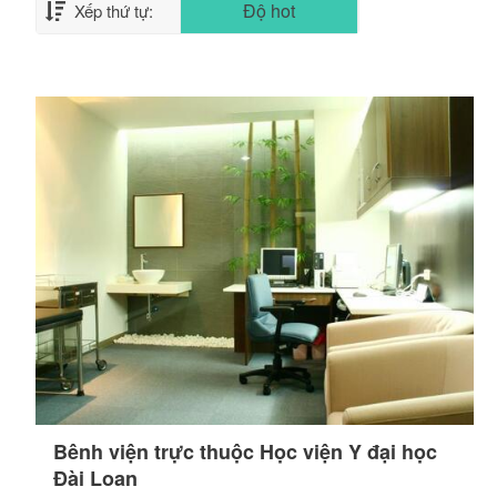
Độ hot
Xếp thứ tự:
Bênh viện trực thuộc Học viện Y đại học
Đài Loan