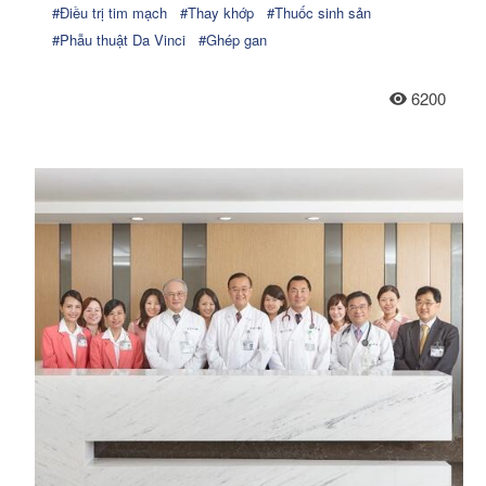
#Điều trị tim mạch
#Thay khớp
#Thuốc sinh sản
#Phẫu thuật Da Vinci
#Ghép gan
6200