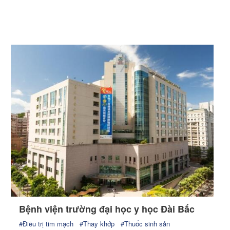
Bệnh viện trường đại học y học Đài Bắc
#Điều trị tim mạch
#Thay khớp
#Thuốc sinh sản