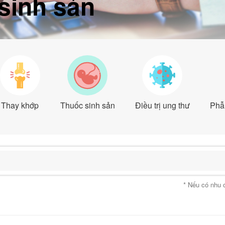
sinh sản
Thay khớp
Thuốc sinh sản
Điều trị ung thư
Phẫu
* Nếu có nhu 