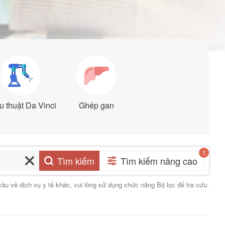
 thuật Da Vinci
Ghép gan
Tìm kiếm
Tìm kiếm nâng cao
cầu về dịch vụ y tế khác, vui lòng sử dụng chức năng Bộ lọc để tra cứu.