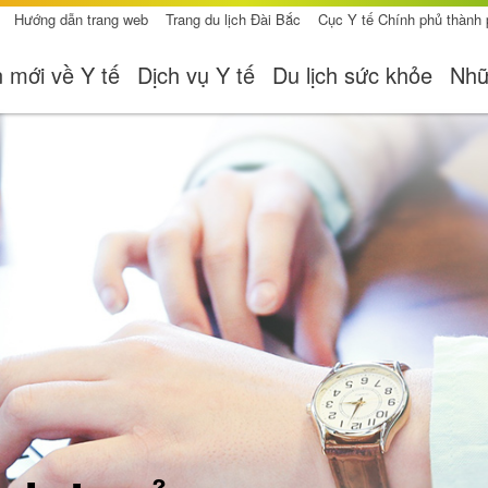
Hướng dẫn trang web
Trang du lịch Đài Bắc
Cục Y tế Chính phủ thành
n mới về Y tế
Dịch vụ Y tế
Du lịch sức khỏe
Nhữ