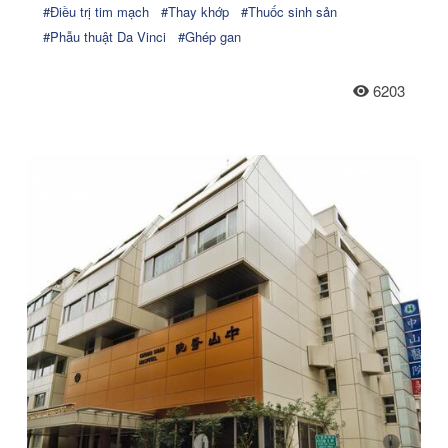
#Điều trị tim mạch
#Thay khớp
#Thuốc sinh sản
#Phẫu thuật Da Vinci
#Ghép gan
6203