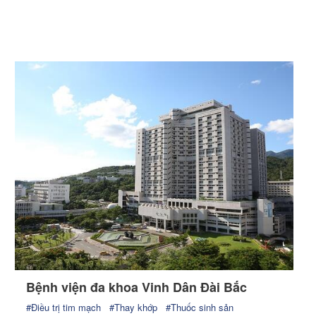
Bệnh viện đa khoa Vinh Dân Đài Bắc
#Điều trị tim mạch
#Thay khớp
#Thuốc sinh sản