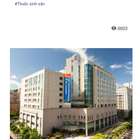
#Thuốc sinh sản
6603