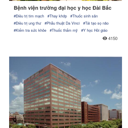
Bệnh viện trường đại học y học Đài Bắc
#Điều trị tim mạch
#Thay khớp
#Thuốc sinh sản
#Điều trị ung thư
#Phẫu thuật Da Vinci
#Tái tạo sọ não
#Kiểm tra sức khỏe
#Thuốc thẩm mỹ
#Y học Hồi giáo
4150