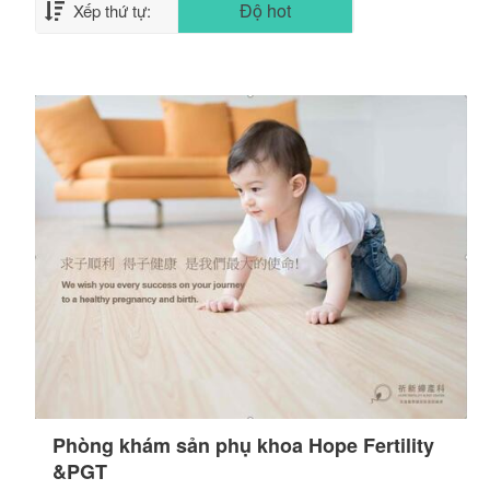
Độ hot
Xếp thứ tự:
Phòng khám sản phụ khoa Hope Fertility
&PGT