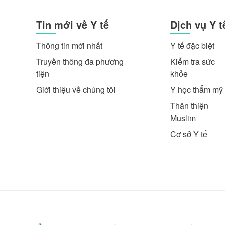
Tin mới về Y tế
Dịch vụ Y t
Thông tin mới nhất
Y tế đặc biệt
Truyền thông đa phương
Kiểm tra sức
tiện
khỏe
Giới thiệu về chúng tôi
Y học thẩm mỹ
Thân thiện
Muslim
Cơ sở Y tế