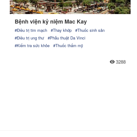
Bệnh viện kỷ niệm Mac Kay
#Điều trị tim mạch
#Thay khớp
#Thuốc sinh sản
#Điều trị ung thư
#Phẫu thuật Da Vinci
#Kiểm tra sức khỏe
#Thuốc thẩm mỹ
3288