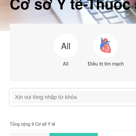
Cơ sở Y tế-Thuốc 
All
All
Điều trị tim mạch
Tổng cộng 9 Cơ sở Y tế