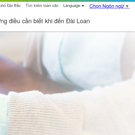
 phố Đài Bắc
Tìm kiếm toàn văn
Language
Chọn Ngôn ngữ
▼
ng điều cần biết khi đến Đài Loan