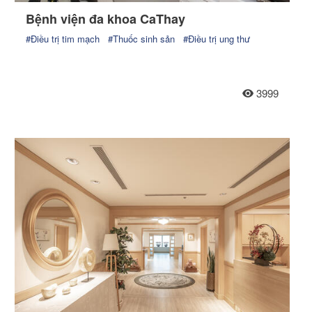
Bệnh viện đa khoa CaThay
#Điều trị tim mạch
#Thuốc sinh sản
#Điều trị ung thư
3999