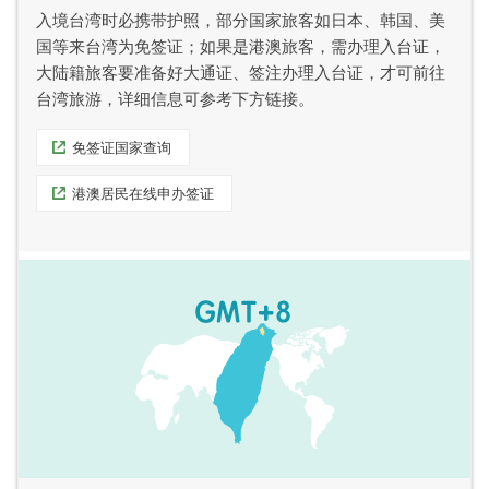
入境台湾时必携带护照，部分国家旅客如日本、韩国、美
国等来台湾为免签证；如果是港澳旅客，需办理入台证，
大陆籍旅客要准备好大通证、签注办理入台证，才可前往
台湾旅游，详细信息可参考下方链接。
免签证国家查询
港澳居民在线申办签证