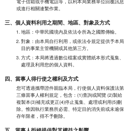
電子信箱或手機電話等，以利本局業務單位回覆訊息
或進行相關連繫作業。
三、個人資料利用之期間、地區、對象及方式
地區：中華民國境內及依法令所為之國際傳輸。
對象：由本局自行利用，或依法令規定提供予本局
目的事業主管機關或其他第三方。
方式：本局將透過數位檔案或實體紙本形式蒐集、
處理及利用您的個人資料。
四、當事人得行使之權利及方式
您可透過攜帶證件親臨本局，行使個人資料保護法第
三條當事人權利規定，包含：(1)查詢或閱覽 (2)製給
複製本(3)補充或更正(4)停止蒐集、處理或利用(5)刪
除。惟因執行業務所必需、特定目的消失前或未逾保
存年限者，得不予刪除。
五、當事人拒絕提供對其權益之影響