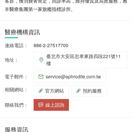
客群，獲消費者肯定，回診率高，維持優質及高效服務，雅
丰醫療集團第一家旗艦指標診所。
醫療機構資訊
連絡電話：
886-2-27517700
臺北市大安區忠孝東路四段221號11
地址：
樓
電子郵件：
service@aphrodite.com.tw
相關網站：
官方網站
預約服務
聯絡我們：
線上諮詢
服務資訊