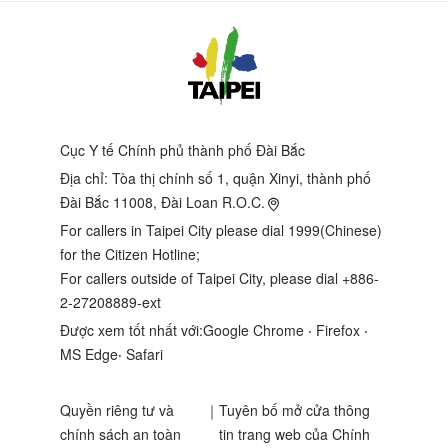
Cục Y tế Chính phủ thành phố Đài Bắc
Địa chỉ:
Tòa thị chính số 1, quận Xinyi, thành phố
Đài Bắc 11008, Đài Loan R.O.C.
For callers in Taipei City please dial 1999(Chinese)
for the Citizen Hotline;
For callers outside of Taipei City, please dial +886-
2-27208889-ext
Được xem tốt nhất với:Google Chrome ‧ Firefox ‧
MS Edge‧ Safari
Quyền riêng tư và
｜
Tuyên bố mở cửa thông
chính sách an toàn
tin trang web của Chính